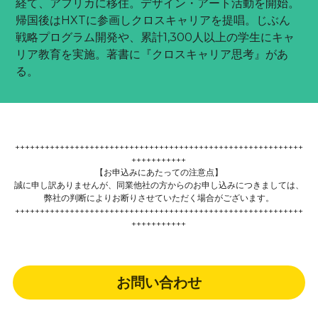
経て、アフリカに移住。デザイン・アート活動を開始。
帰国後はHXTに参画しクロスキャリアを提唱。じぶん
戦略プログラム開発や、累計1,300人以上の学生にキャ
リア教育を実施。著書に『クロスキャリア思考』があ
る。
++++++++++++++++++++++++++++++++++++++++++++++++++++++++++
+++++++++++
【お申込みにあたっての注意点】
誠に申し訳ありませんが、同業他社の方からのお申し込みにつきましては、
弊社の判断によりお断りさせていただく場合がございます。
++++++++++++++++++++++++++++++++++++++++++++++++++++++++++
+++++++++++
お問い合わせ