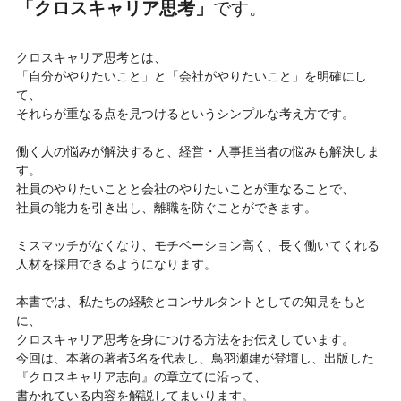
「クロスキャリア思考」
です。
クロスキャリア思考とは、
「自分がやりたいこと」と「会社がやりたいこと」を明確にし
て、
それらが重なる点を見つけるというシンプルな考え方です。
働く人の悩みが解決すると、経営・人事担当者の悩みも解決しま
す。
社員のやりたいことと会社のやりたいことが重なることで、
社員の能力を引き出し、離職を防ぐことができます。
ミスマッチがなくなり、モチベーション高く、長く働いてくれる
人材を採用できるようになります。
本書では、私たちの経験とコンサルタントとしての知見をもと
に、
クロスキャリア思考を身につける方法をお伝えしています。
今回は、本著の著者3名を代表し、鳥羽瀬建が登壇し、出版した
『クロスキャリア志向』の章立てに沿って、
書かれている内容を解説してまいります。