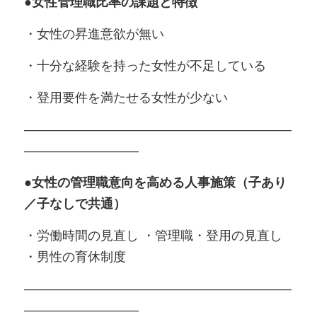
●女性管理職比率の課題と特徴
・女性の昇進意欲が無い
・十分な経験を持った女性が不足している
・登用要件を満たせる女性が少ない
―――――――――――――――――――――
―――――――――
●女性の管理職意向を高める人事施策（子あり
／子なしで共通）
・労働時間の見直し ・管理職・登用の見直し 
・男性の育休制度
―――――――――――――――――――――
―――――――――