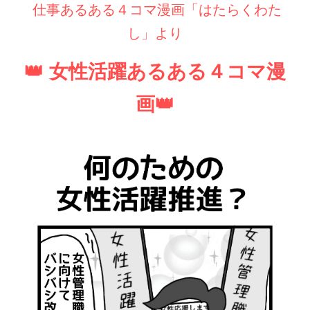
 仕事あるある４コマ漫画「はたらくわた
し」より
👑 女性活躍あるある４コマ漫
画👑