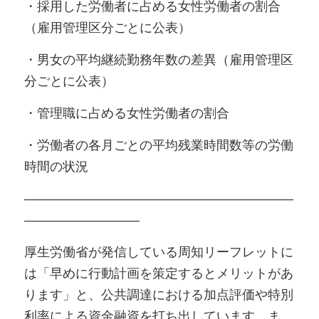
・採用した労働者に占める女性労働者の割合
（雇用管理区分ごとに公表）
・男女の平均継続勤務年数の差異（雇用管理区
分ごとに公表）
・管理職に占める女性労働者の割合
・労働者の各月ごとの平均残業時間数等の労働
時間の状況
―――――――――――――――――――――
―――――――――
厚生労働省が発信している周知リーフレットに
は「早めに行動計画を策定するとメリットがあ
ります」と、公共調達における加点評価や特別
利率による資金融資を打ち出しています。ま