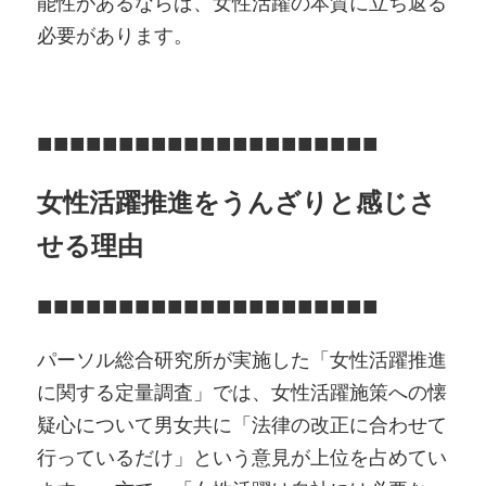
能性があるならば、女性活躍の本質に立ち返る
必要があります。
■■■■■■■■■■■■■■■■■■■■■
女性活躍推進をうんざりと感じさ
せる理由
■■■■■■■■■■■■■■■■■■■■■
パーソル総合研究所が実施した「女性活躍推進
に関する定量調査」では、女性活躍施策への懐
疑心について男女共に「法律の改正に合わせて
行っているだけ」という意見が上位を占めてい