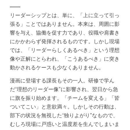
――
リーダーシップとは、単に、「上に立って引っ
張る」ことではありません。本来は、周囲に影
響を与え、協働を促す力であり、役職や肩書き
にかかわらず発揮されるものです。しかし現場
では、「リーダーらしくあるべき」という理想
像や正解にとらわれ、「こうあるべき」に突き
動かされるケースも少なくありません。
漫画に登場する課長もその一人。研修で学ん
だ“理想のリーダー像”に影響され、翌日から急
に旗を振り始めます。「チームを変える」「皆
ついてこい」と意欲満々。しかしその行動は、
部下の状況を無視した“独りよがり”なもので、
むしろ現場に戸惑いと温度差を生んでしまいま