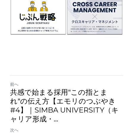
前へ
共感で始まる採用"この指とま
れ"の伝え方【エモリのつぶやき
#4】｜SIMBA UNIVERSITY（キ
ャリア形成・...
次へ