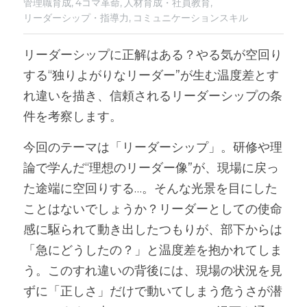
管理職育成,
4コマ革命,
人材育成・社員教育,
リーダーシップ・指導力,
コミュニケーションスキル
リーダーシップに正解はある？やる気が空回り
する“独りよがりなリーダー”が生む温度差とす
れ違いを描き、信頼されるリーダーシップの条
件を考察します。
今回のテーマは「リーダーシップ」。研修や理
論で学んだ“理想のリーダー像”が、現場に戻っ
た途端に空回りする…。そんな光景を目にした
ことはないでしょうか？リーダーとしての使命
感に駆られて動き出したつもりが、部下からは
「急にどうしたの？」と温度差を抱かれてしま
う。このすれ違いの背後には、現場の状況を見
ずに「正しさ」だけで動いてしまう危うさが潜