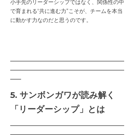
小手先のリーダーシップではなく、関係性の中
で育まれる“共に進む力”こそが、チームを本当
に動かす力なのだと思うのです。
―――――――――――――――――――――
―――――――――――――――――――――
――
5. サンボンガワが読み解く
「リーダーシップ」とは
―――――――――――――――――――――
―――――――――――――――――――――