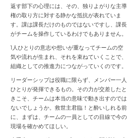
返す部下の心理には、その、独りよがりな主導
権の取り方に対する静かな抵抗が表れていま
す。課は課長だけのものではないですし、課長
がチームを操作しているわけでもありません。
1人ひとりの意志や想いが重なってチームの空
気や流れが生まれ、それを束ねていくことで、
組織としての推進力につながっていくのです。
リーダーシップは役職に限らず、メンバー一人
ひとりが発揮できるもの。その力が交差したと
きこそ、チームは本当の意味で動き出すのでは
ないでしょうか。救世主君臨！と酔いしれる前
に、まずは、チームの一員としての目線で今の
現場を確かめてほしい。