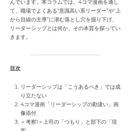
んでいます。本コラムでは、4コマ漫画を通し
て、職場でよくある“意識高い系リーダー”や“上
から目線の主導”に潜む落とし穴を掘り下げ、
リーダーシップとは何か、その本質を探ってい
きます。
目次
リーダーシップは「こうあるべき」では成
り立たない 
4コマ漫画「リーダーシップの勘違い」画
像添付 
＜考察1＞上司の「つもり」と部下の「現
実」 