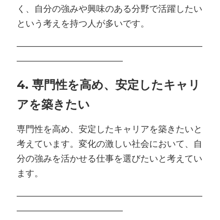
く、自分の強みや興味のある分野で活躍したい
という考えを持つ人が多いです。
―――――――――――――――――――――
――――――――――――
4. 専門性を高め、安定したキャリ
アを築きたい
専門性を高め、安定したキャリアを築きたいと
考えています。変化の激しい社会において、自
分の強みを活かせる仕事を選びたいと考えてい
ます。
―――――――――――――――――――――
――――――――――――