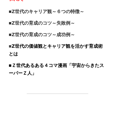
■Z世代のキャリア観～６つの特徴～
■Z世代の育成のコツ～失敗例～
■Z世代の育成のコツ～成功例～
■
Z世代の価値観とキャリア観を活かす育成術
とは
■
Ｚ世代あるある４コマ漫画「宇宙からきたス
ーパーＺ人」