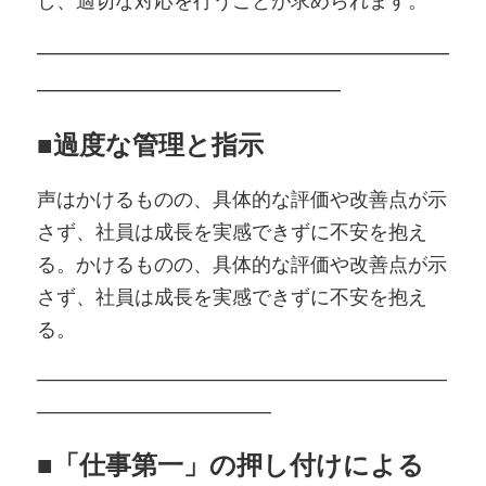
し、適切な対応を行うことが求められます。
―――――――――――――――――――
――――――――――――――
■
過度な管理と指示
声はかけるものの、具体的な評価や改善点が示
さず、社員は成長を実感できずに不安を抱え
る。かけるものの、具体的な評価や改善点が示
さず、社員は成長を実感できずに不安を抱え
る。
―――――――――――――――――――――
――――――――――――
■
「仕事第一」の押し付けによる