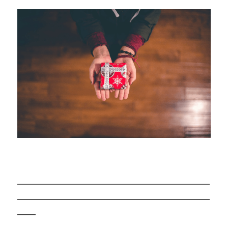
―――――――――――――――――――――
―――――――――――――――――――――
――