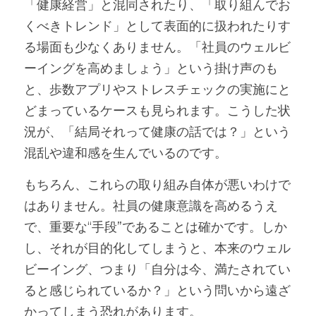
「健康経営」と混同されたり、「取り組んでお
くべきトレンド」として表面的に扱われたりす
る場面も少なくありません。「社員のウェルビ
ーイングを高めましょう」という掛け声のも
と、歩数アプリやストレスチェックの実施にと
どまっているケースも見られます。こうした状
況が、「結局それって健康の話では？」という
混乱や違和感を生んでいるのです。
もちろん、これらの取り組み自体が悪いわけで
はありません。社員の健康意識を高めるうえ
で、重要な“手段”であることは確かです。しか
し、それが目的化してしまうと、本来のウェル
ビーイング、つまり「自分は今、満たされてい
ると感じられているか？」という問いから遠ざ
かってしまう恐れがあります。