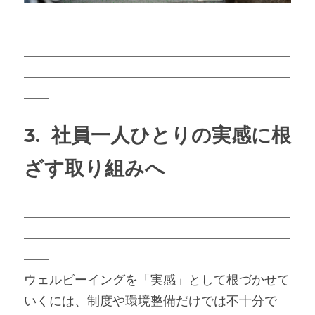
―――――――――――――――――――――
―――――――――――――――――――――
――
3.  社員一人ひとりの実感に根
ざす取り組みへ
―――――――――――――――――――――
―――――――――――――――――――――
――
ウェルビーイングを「実感」として根づかせて
いくには、制度や環境整備だけでは不十分で