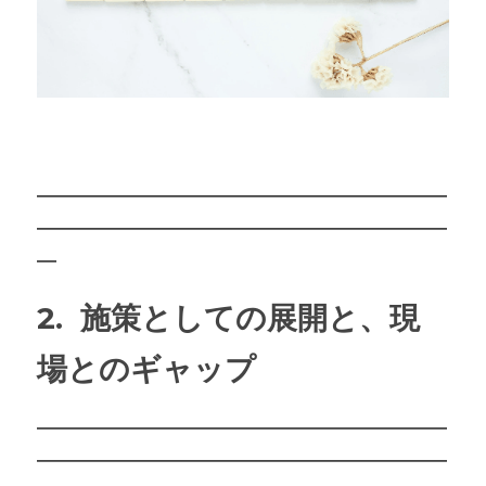
―――――――――――――――――――――
―――――――――――――――――――――
―
2.  施策としての展開と、現
場とのギャップ
―――――――――――――――――――――
―――――――――――――――――――――