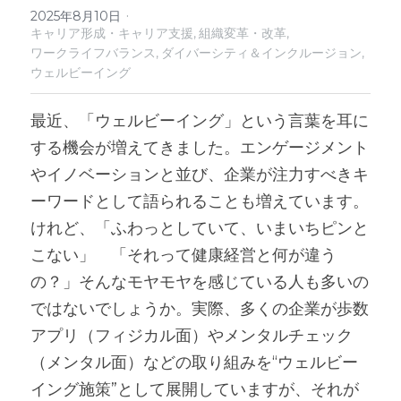
·
2025年8月10日
キャリア形成・キャリア支援,
組織変革・改革,
ワークライフバランス,
ダイバーシティ＆インクルージョン,
ウェルビーイング
最近、「ウェルビーイング」という言葉を耳に
する機会が増えてきました。エンゲージメント
やイノベーションと並び、企業が注力すべきキ
ーワードとして語られることも増えています。
けれど、「ふわっとしていて、いまいちピンと
こない」　「それって健康経営と何が違う
の？」そんなモヤモヤを感じている人も多いの
ではないでしょうか。実際、多くの企業が歩数
アプリ（フィジカル面）やメンタルチェック
（メンタル面）などの取り組みを“ウェルビー
イング施策”として展開していますが、それが