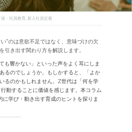
成・社員教育,
新入社員定着
ない”のは意欲不足ではなく、意味づけの欠
性を引き出す関わり方を解説します。
ても響かない」といった声をよく耳にしま
にあるのでしょうか。もしかすると、「よか
でいるのかもしれません。Z世代は「何を学
て行動することに価値を感じます。本コラム
発的に学び・動き出す育成のヒントを探りま