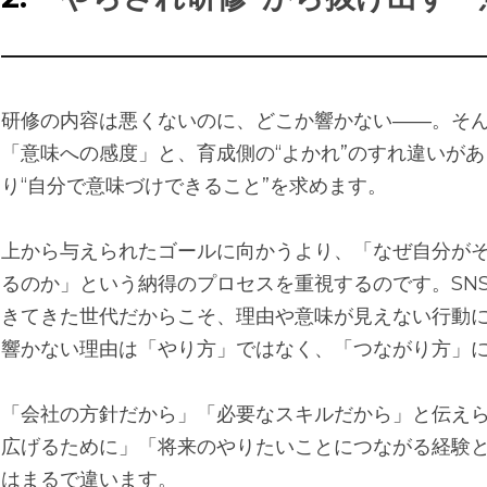
――――――――――――――――――――――――
研修の内容は悪くないのに、どこか響かない――。そん
「意味への感度」と、育成側の“よかれ”のすれ違いがあ
り“自分で意味づけできること”を求めます。
上から与えられたゴールに向かうより、「なぜ自分が
るのか」という納得のプロセスを重視するのです。SN
きてきた世代だからこそ、理由や意味が見えない行動
響かない理由は「やり方」ではなく、「つながり方」
「会社の方針だから」「必要なスキルだから」と伝え
広げるために」「将来のやりたいことにつながる経験
はまるで違います。