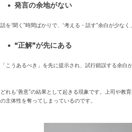
発
言
の余地がない
話を“聞く”時間ばかりで、“考える・話す”余白が少な
“正
解
”が先にある
「こうあるべき」を先に提示され、試行錯誤する余白
どれも“善意”の結果として起きる現象です。上司や教
の主体性を奪ってしまっているのです。