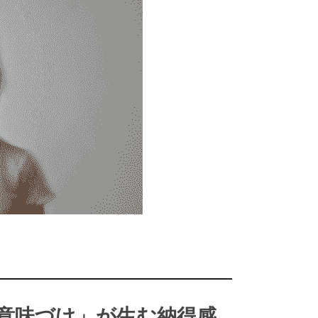
―――――――――――――――――――
意味づけ」が生む納得感 