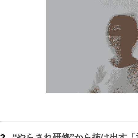
――――――――――――――――――――――――
2. 
“
やらされ研修
”
から抜け出す「