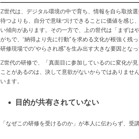
――――――――――――――――――――――――
Z世代は、デジタル環境の中で育ち、情報を自ら取捨選
待つよりも、自分で意味づけできることに価値を感じ
い傾向があります。その一方で、上の世代は「まずは
がちで、“納得より先に行動”を求める文化が根強く残
研修現場での“やらされ感”を生み出す大きな要因とな
Z世代の研修で、「真面目に参加しているのに変化が見
ことがあるのは、決して意欲がないからではありませ
います。
目
的が共有されていない
「なぜこの研修を受けるのか」が本人に伝わらず、受