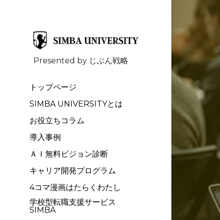
  Presented by じぶん戦略         
トップページ
SIMBA UNIVERSITYとは
お役立ちコラム
導入事例
ＡＩ無料ビジョン診断
キャリア開発プログラム
4コマ漫画はたらくわたし
学校型転職支援サービス
SIMBA