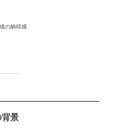
成の納得感 
―――――――――――――――――――
の背景