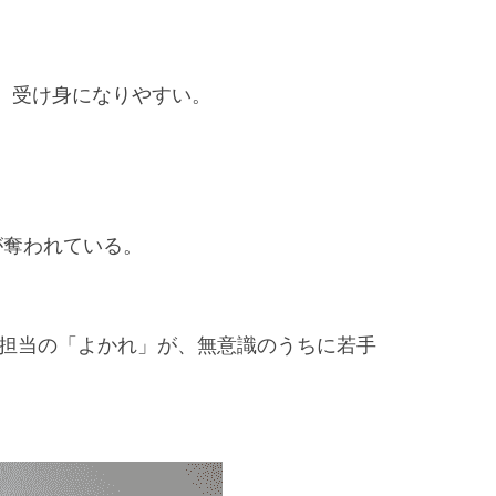
く、受け身になりやすい。
が奪われている。
育担当の「よかれ」が、無意識のうちに若手