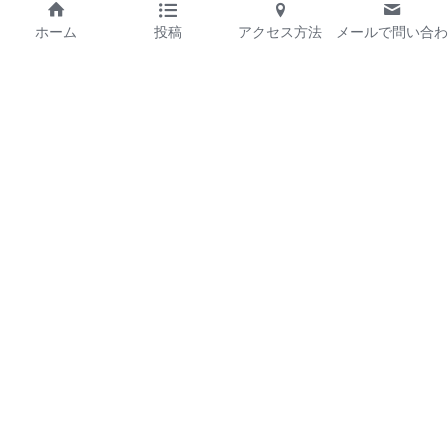
ホーム
投稿
アクセス方法
メールで問い合わ
せ
運営会社
プライバシーポリシー
お問い合わせ
© JIBUN SENRYAKU