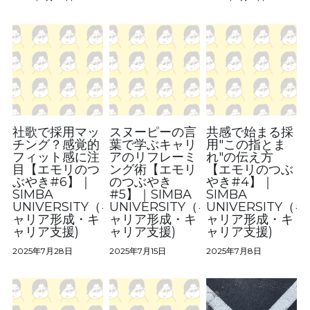
社歌で採用マッ
スヌーピーの言
共感で始まる採
チング？感覚的
葉で学ぶキャリ
用"この指とま
フィット感に注
アのリフレーミ
れ"の伝え方
目【エモリのつ
ング術【エモリ
【エモリのつぶ
ぶやき#6】｜
のつぶやき
やき#4】｜
SIMBA
#5】｜SIMBA
SIMBA
UNIVERSITY（キ
UNIVERSITY（キ
UNIVERSITY（キ
ャリア形成・キ
ャリア形成・キ
ャリア形成・キ
ャリア支援)
ャリア支援)
ャリア支援)
2025年7月28日
2025年7月15日
2025年7月8日